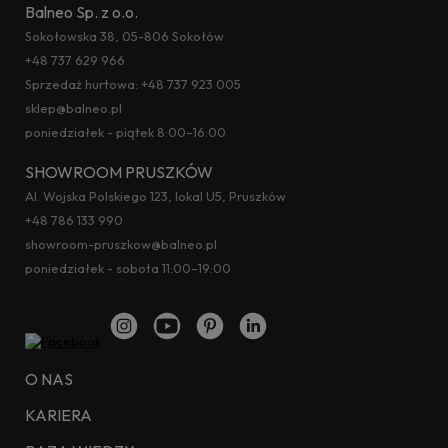
Balneo Sp. z o.o.
Sokołowska 38, 05-806 Sokołów
+48 737 629 966
Sprzedaż hurtowa:
+48 737 923 005
sklep@balneo.pl
poniedziałek - piątek 8:00–16:00
SHOWROOM PRUSZKÓW
Al. Wojska Polskiego 123, lokal U5, Pruszków
+48 786 133 990
showroom-pruszkow@balneo.pl
poniedziałek - sobota 11:00–19:00
O NAS
KARIERA