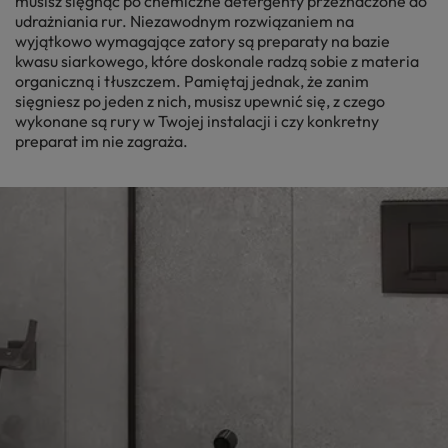
musisz sięgnąć po chemiczne detergenty przeznaczone do
udrażniania rur. Niezawodnym rozwiązaniem na
wyjątkowo wymagające zatory są preparaty na bazie
kwasu siarkowego, które doskonale radzą sobie z materia
organiczną i tłuszczem. Pamiętaj jednak, że zanim
sięgniesz po jeden z nich, musisz upewnić się, z czego
wykonane są rury w Twojej instalacji i czy konkretny
preparat im nie zagraża.