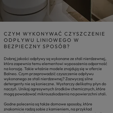
CZYM WYKONYWAĆ CZYSZCZENIE
ODPŁYWU LINIOWEGO W
BEZPIECZNY SPOSÓB?
Dobrej jakości odpływy są wykonane ze stali nierdzewnej,
która zapewnia temu elementowi wyposażenia odporność
na korozję. Takie właśnie modele znajdują się w ofercie
Balneo. Czym przeprowadzić czyszczenie odpływu
wykonanego ze stali nierdzewnej? Zazwyczaj silne
detergenty nie są konieczne. Wystarczy delikatny płyn do
naczyń. Unikaj agresywnych środków chemicznych, które
mogą powodować mikrouszkodzenia na powierzchni stali.
Godne polecenia są także domowe sposoby, które
znakomicie radzą sobie z kamieniem, na przykład