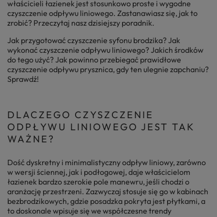
właścicieli łazienek jest stosunkowo proste i wygodne
czyszczenie odpływu liniowego. Zastanawiasz się, jak to
zrobić? Przeczytaj nasz dzisiejszy poradnik.
Jak przygotować czyszczenie syfonu brodzika? Jak
wykonać czyszczenie odpływu liniowego? Jakich środków
do tego użyć? Jak powinno przebiegać prawidłowe
czyszczenie odpływu prysznica, gdy ten ulegnie zapchaniu?
Sprawdź!
DLACZEGO CZYSZCZENIE
ODPŁYWU LINIOWEGO JEST TAK
WAŻNE?
Dość dyskretny i minimalistyczny odpływ liniowy, zarówno
w wersji ściennej, jak i podłogowej, daje właścicielom
łazienek bardzo szerokie pole manewru, jeśli chodzi o
aranżację przestrzeni. Zazwyczaj stosuje się go w kabinach
bezbrodzikowych, gdzie posadzka pokryta jest płytkami, a
to doskonale wpisuje się we współczesne trendy