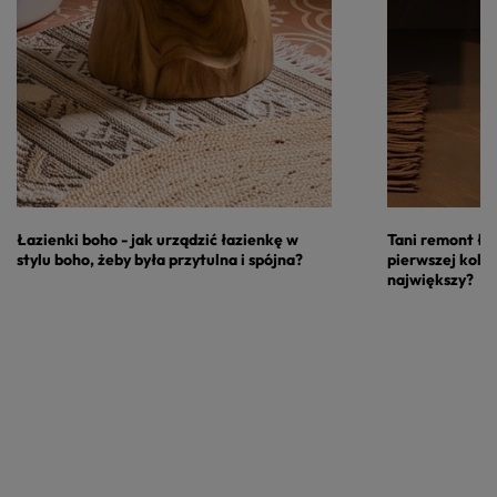
Łazienki boho - jak urządzić łazienkę w
Tani remont łaz
stylu boho, żeby była przytulna i spójna?
pierwszej kolej
największy?