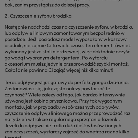
bok, zanim przystąpisz do dalszej pracy.
2. Czyszczenie syfonu brodzika
Następnie nadchodzi czas na czyszczenie syfonu w brodziku
lub odpływie liniowym zamontowanym bezpośrednio w
posadzce. Jeśli posiadasz model wyposażony w koszowy
osadnik, nie zajmie Ci to wiele czasu. Ten element również
wykonany jest ze stali nierdzewnej, więc dokładnie oczyść
go wodą i wybranym detergentem. Po wytarciu
akcesorium musisz jedynie przeprowadzić szybki montaż.
Całość nie powinna Ci zająć więcej niż kilka minut!
Teraz odpływ jest już gotowy do perfekcyjnego działania.
Zastanawiasz się, jak często należy powtarzać tę
czynność? Wiele zależy od tego, jak bardzo intensywnie
używana jest kabina prysznicowa. Przy tak wygodnym
montażu, jak w przypadku współczesnych odpływów,
czyszczenie odpływu liniowego można przeprowadzać raz
na tydzień w trakcie regularnego sprzątania łazienki.
Jeżeli do odpływu nie trafia duża ilość włosów i innych
zanieczyszczeń, wystarczy zajrzeć do wnętrza raz na kilka
tygodni.