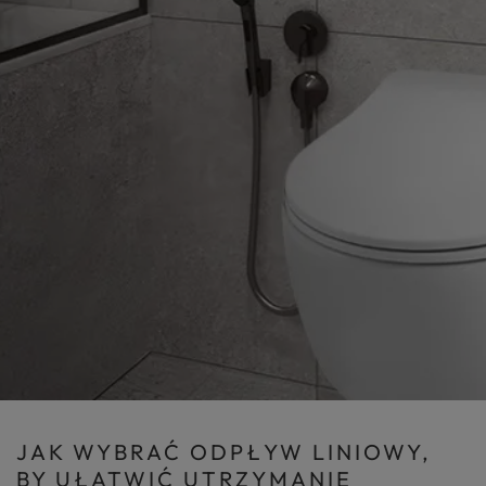
JAK WYBRAĆ ODPŁYW LINIOWY,
BY UŁATWIĆ UTRZYMANIE