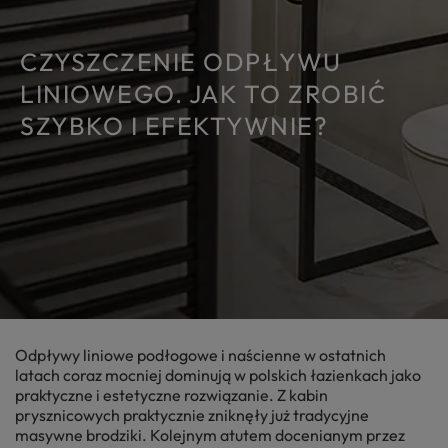
CZYSZCZENIE ODPŁYWU
LINIOWEGO. JAK TO ZROBIĆ
SZYBKO I EFEKTYWNIE?
Odpływy liniowe podłogowe i naścienne w ostatnich
latach coraz mocniej dominują w polskich łazienkach jako
praktyczne i estetyczne rozwiązanie. Z kabin
prysznicowych praktycznie zniknęły już tradycyjne
masywne brodziki. Kolejnym atutem docenianym przez