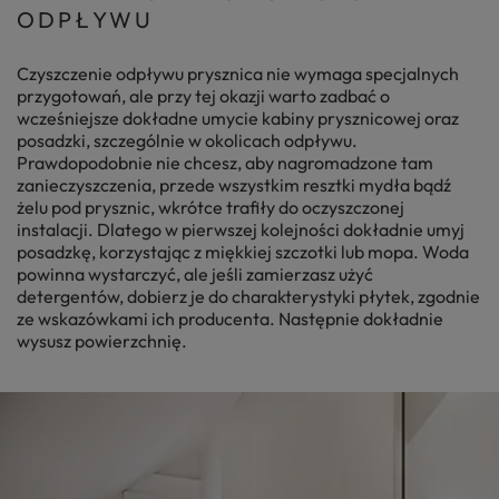
ODPŁYWU
Czyszczenie odpływu prysznica nie wymaga specjalnych
przygotowań, ale przy tej okazji warto zadbać o
wcześniejsze dokładne umycie kabiny prysznicowej oraz
posadzki, szczególnie w okolicach odpływu.
Prawdopodobnie nie chcesz, aby nagromadzone tam
zanieczyszczenia, przede wszystkim resztki mydła bądź
żelu pod prysznic, wkrótce trafiły do oczyszczonej
instalacji. Dlatego w pierwszej kolejności dokładnie umyj
posadzkę, korzystając z miękkiej szczotki lub mopa. Woda
powinna wystarczyć, ale jeśli zamierzasz użyć
detergentów, dobierz je do charakterystyki płytek, zgodnie
ze wskazówkami ich producenta. Następnie dokładnie
wysusz powierzchnię.