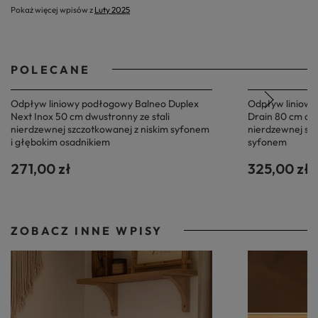
Pokaż więcej wpisów z
Luty 2025
POLECANE
Odpływ liniowy podłogowy Balneo Duplex
Odpływ liniowy
Next Inox 50 cm dwustronny ze stali
Drain 80 cm dwu
nierdzewnej szczotkowanej z niskim syfonem
nierdzewnej sz
i głębokim osadnikiem
syfonem
271,00 zł
325,00 zł
ZOBACZ INNE WPISY