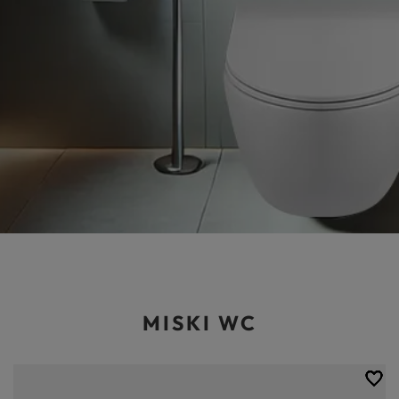
MISKI WC
Miska WC podwieszana staje się coraz bardziej popularnym widokiem
w polskich domach i mieszkaniach. Jeśli dodatkowo jest to sedes