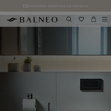
DARMOWA DOSTAWA od 199,00 zł