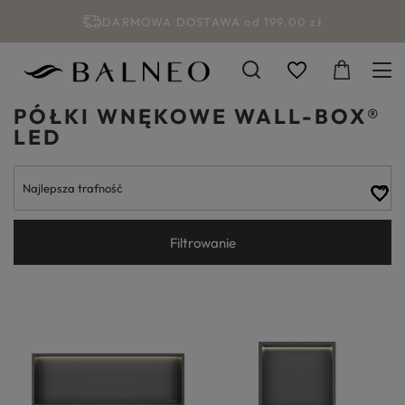
DARMOWA DOSTAWA od 199,00 zł
PÓŁKI WNĘKOWE WALL-BOX®
LED
Filtrowanie