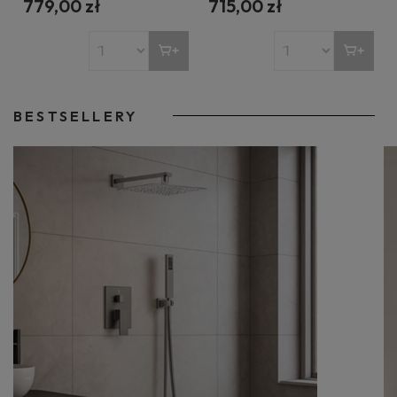
779,00 zł
715,00 zł
BESTSELLERY