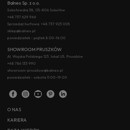
Balneo Sp. z o.o.
Sokołowska 38, 05-806 Sokołów
+48 737 629 966
Sprzedaż hurtowa:
+48 737 923 005
sklep@balneo.pl
poniedziałek - piątek 8:00–16:00
SHOWROOM PRUSZKÓW
Al. Wojska Polskiego 123, lokal U5, Pruszków
+48 786 133 990
showroom-pruszkow@balneo.pl
poniedziałek - sobota 11:00–19:00
O NAS
KARIERA