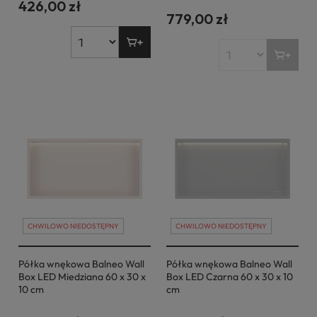
426,00 zł
779,00 zł
CHWILOWO NIEDOSTĘPNY
CHWILOWO NIEDOSTĘPNY
Półka wnękowa Balneo Wall
Półka wnękowa Balneo Wall
Box LED Miedziana 60 x 30 x
Box LED Czarna 60 x 30 x 10
10 cm
cm