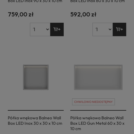
Box LED Inox 90 x 30 x 10 cm
Box LED Inox 60 x 30 x 10 cm
759,00 zł
592,00 zł
CHWILOWO NIEDOSTĘPNY
Półka wnękowa Balneo Wall
Półka wnękowa Balneo Wall
Box LED Inox 30 x 30 x 10 cm
Box LED Gun Metal 60 x 30 x
10 cm