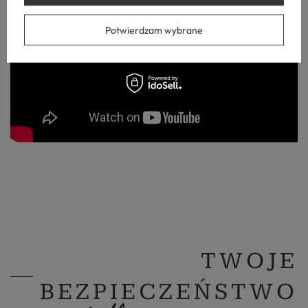
Potwierdzam wybrane
TWOJE
BEZPIECZEŃSTWO