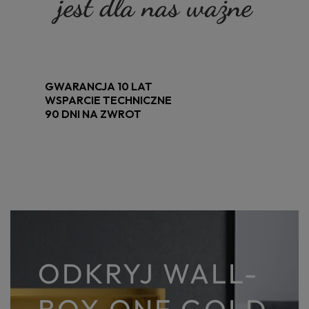
jest dla nas ważne
GWARANCJA 10 LAT
WSPARCIE TECHNICZNE
90 DNI NA ZWROT
ODKRYJ WALL-