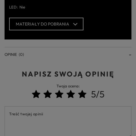
LED
Nie
MATERIAŁY DO POBRANIA
OPINIE
(0)
NAPISZ SWOJĄ OPINIĘ
Twoja ocena:
5/5
Treść twojej opinii