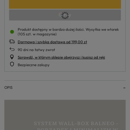
Produkt dostępny w bardzo dużej ilości
Wysyłka
we wtorek
(105 szt. w magazynie)
Darmowa i szybka dostawa
od
199,00 zł
90
dni na łatwy zwrot
Sprawdź, w którym sklepie obejrzysz i kupisz od ręki
Bezpieczne zakupy
OPIS
SYSTEM WALL-BOX BALNEO -