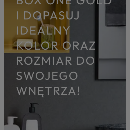
BOX ONE GOLD
I DOPASUJ
IDEALNY
KOLOR ORAZ
ROZMIAR DO
SWOJEGO
WNĘTRZA!