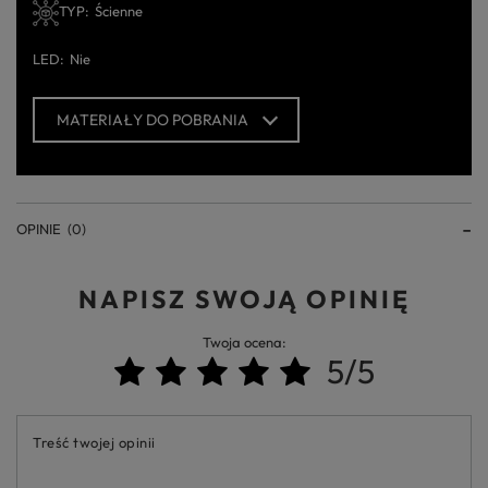
TYP
Ścienne
LED
Nie
MATERIAŁY DO POBRANIA
OPINIE
(0)
NAPISZ SWOJĄ OPINIĘ
Twoja ocena:
5/5
Treść twojej opinii