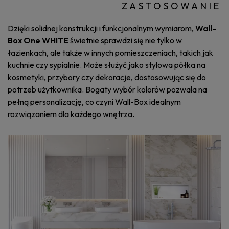
ZASTOSOWANIE
Dzięki solidnej konstrukcji i funkcjonalnym wymiarom,
Wall-
Box One WHITE
świetnie sprawdzi się nie tylko w
łazienkach, ale także w innych pomieszczeniach, takich jak
kuchnie czy sypialnie. Może służyć jako stylowa półka na
kosmetyki, przybory czy dekoracje, dostosowując się do
potrzeb użytkownika. Bogaty wybór kolorów pozwala na
pełną personalizację, co czyni Wall-Box idealnym
rozwiązaniem dla każdego wnętrza.