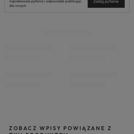
Zadaj pytanie
najciekawsze pytania i odpowiedzi publikując
dla innych.
ZOBACZ WPISY POWIĄZANE Z