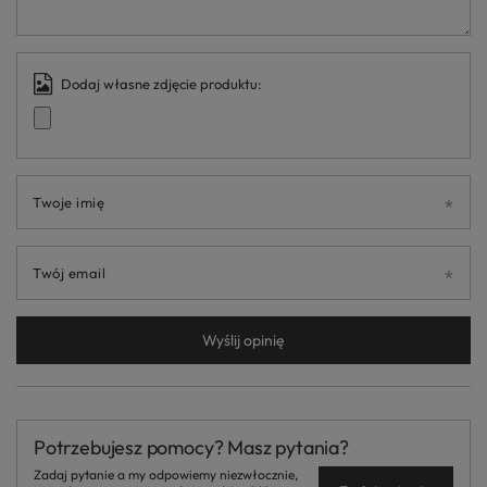
Dodaj własne zdjęcie produktu:
Twoje imię
Twój email
Wyślij opinię
Potrzebujesz pomocy? Masz pytania?
Zadaj pytanie a my odpowiemy niezwłocznie,