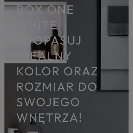
BOX ONE
WHITE
I DOPASUJ
IDEALNY
KOLOR ORAZ
ROZMIAR DO
SWOJEGO
WNĘTRZA!