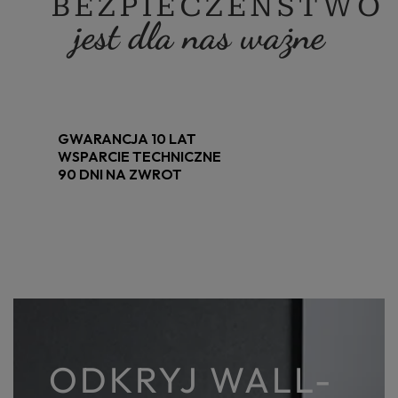
BEZPIECZEŃSTWO
jest dla nas ważne
GWARANCJA 10 LAT
WSPARCIE TECHNICZNE
90 DNI NA ZWROT
ODKRYJ WALL-