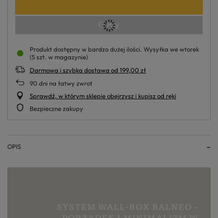
Produkt dostępny w bardzo dużej ilości
Wysyłka
we wtorek
(5 szt. w magazynie)
Darmowa i szybka dostawa
od
199,00 zł
90
dni na łatwy zwrot
Sprawdź, w którym sklepie obejrzysz i kupisz od ręki
Bezpieczne zakupy
OPIS
SYSTEM WALL-BOX BALNEO -