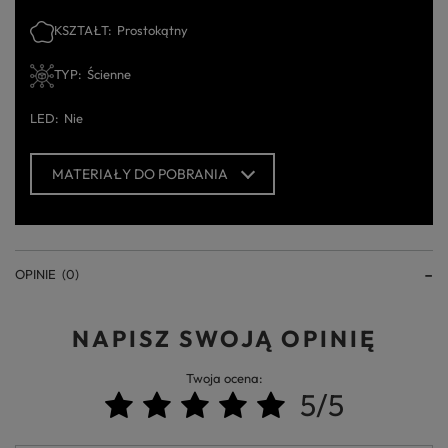
KSZTAŁT
Prostokątny
TYP
Ścienne
LED
Nie
MATERIAŁY DO POBRANIA
OPINIE
(0)
NAPISZ SWOJĄ OPINIĘ
Twoja ocena:
5/5