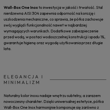
Wall-Box One Inox
to inwestycja w jakość i trwałość. Stal
nierdzewna AISI 304 zapewnia odporność na korozję i
uszkodzenia mechaniczne, co sprawia, że półka zachowuje
swój wygląd i funkcjonalność nawet w najbardziej
wymagających warunkach. Dodatkowe zabezpieczenie
przed wodą, w postaci wodoszczelnej konstrukcji i spadu 1%,
gwarantuje higienę oraz wygodę użytkowania przez długie
lata.
ELEGANCJA I
MINIMALIZM
Naturalny kolor inoxu nadaje wnętrzu subtelny, a zarazem
nowoczesny charakter. Dzięki uniwersalnej estetyce, półka
Wall-Box One Inox harmonijnie komponuje się zarówno z