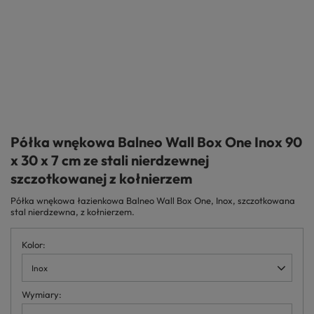
Półka wnękowa Balneo Wall Box One Inox 90
x 30 x 7 cm ze stali nierdzewnej
szczotkowanej z kołnierzem
Półka wnękowa łazienkowa Balneo Wall Box One, Inox, szczotkowana
stal nierdzewna, z kołnierzem.
Kolor
Inox
Wymiary