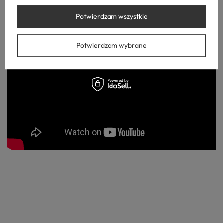
Zabuduj, wyrównaj, zapomnij o chaosie.
Potwierdzam wszystkie
Potwierdzam wybrane