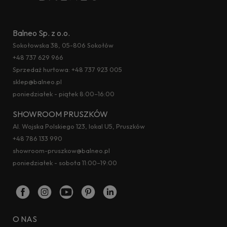
Balneo Sp. z o.o.
Sokołowska 38, 05-806 Sokołów
+48 737 629 966
Sprzedaż hurtowa:
+48 737 923 005
sklep@balneo.pl
poniedziałek - piątek 8:00–16:00
SHOWROOM PRUSZKÓW
Al. Wojska Polskiego 123, lokal U5, Pruszków
+48 786 133 990
showroom-pruszkow@balneo.pl
poniedziałek - sobota 11:00–19:00
O NAS