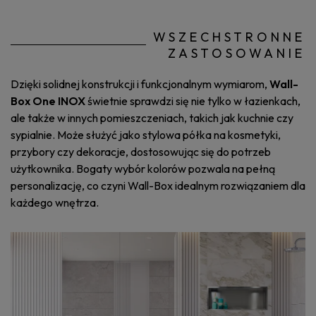
WSZECHSTRONNE
ZASTOSOWANIE
Dzięki solidnej konstrukcji i funkcjonalnym wymiarom,
Wall-
Box One INOX
świetnie sprawdzi się nie tylko w łazienkach,
ale także w innych pomieszczeniach, takich jak kuchnie czy
sypialnie. Może służyć jako stylowa półka na kosmetyki,
przybory czy dekoracje, dostosowując się do potrzeb
użytkownika. Bogaty wybór kolorów pozwala na pełną
personalizację, co czyni Wall-Box idealnym rozwiązaniem dla
każdego wnętrza.