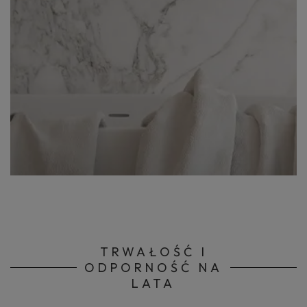
TRWAŁOŚĆ I
ODPORNOŚĆ NA
LATA