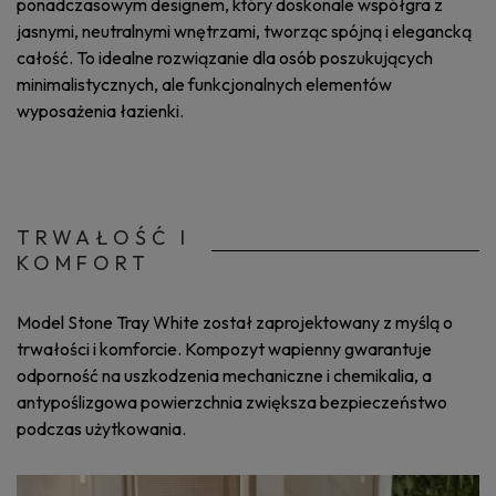
ponadczasowym designem, który doskonale współgra z
jasnymi, neutralnymi wnętrzami, tworząc spójną i elegancką
całość. To idealne rozwiązanie dla osób poszukujących
minimalistycznych, ale funkcjonalnych elementów
wyposażenia łazienki.
TRWAŁOŚĆ I
KOMFORT
Model Stone Tray White został zaprojektowany z myślą o
trwałości i komforcie. Kompozyt wapienny gwarantuje
odporność na uszkodzenia mechaniczne i chemikalia, a
antypoślizgowa powierzchnia zwiększa bezpieczeństwo
podczas użytkowania.