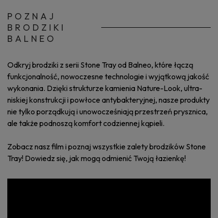
POZNAJ
BRODZIKI
BALNEO
Odkryj brodziki z serii Stone Tray od Balneo, które łączą
funkcjonalność, nowoczesne technologie i wyjątkową jakość
wykonania. Dzięki strukturze kamienia Nature-Look, ultra-
niskiej konstrukcji i powłoce antybakteryjnej, nasze produkty
nie tylko porządkują i unowocześniają przestrzeń prysznica,
ale także podnoszą komfort codziennej kąpieli.
Zobacz nasz film i poznaj wszystkie zalety brodzików Stone
Tray! Dowiedz się, jak mogą odmienić Twoją łazienkę!