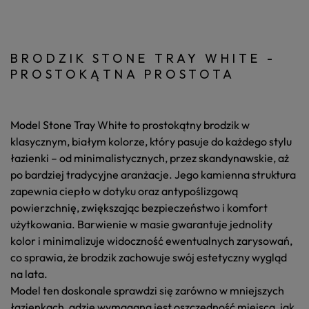
BRODZIK STONE TRAY WHITE -
PROSTOKĄTNA PROSTOTA
Model Stone Tray White to prostokątny brodzik w
klasycznym, białym kolorze, który pasuje do każdego stylu
łazienki – od minimalistycznych, przez skandynawskie, aż
po bardziej tradycyjne aranżacje. Jego kamienna struktura
zapewnia ciepło w dotyku oraz antypoślizgową
powierzchnię, zwiększając bezpieczeństwo i komfort
użytkowania. Barwienie w masie gwarantuje jednolity
kolor i minimalizuje widoczność ewentualnych zarysowań,
co sprawia, że brodzik zachowuje swój estetyczny wygląd
na lata.
Model ten doskonale sprawdzi się zarówno w mniejszych
łazienkach, gdzie wymagana jest oszczędność miejsca, jak