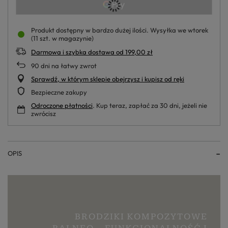
Produkt dostępny w bardzo dużej ilości
Wysyłka
we wtorek
(11 szt. w magazynie)
Darmowa i szybka dostawa
od
199,00 zł
90
dni na łatwy zwrot
Sprawdź, w którym sklepie obejrzysz i kupisz od ręki
Bezpieczne zakupy
Odroczone płatności
. Kup teraz, zapłać za 30 dni, jeżeli nie
zwrócisz
OPIS
BRODZIKI KOMPOZYTOWE