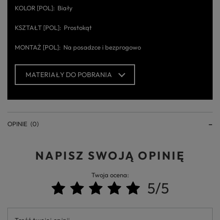
KOLOR [POL]
Biały
KSZTAŁT [POL]
Prostokąt
MONTAŻ [POL]
Na posadzce i bezprogowo
MATERIAŁY DO POBRANIA
OPINIE
(0)
NAPISZ SWOJĄ OPINIĘ
Twoja ocena:
5/5