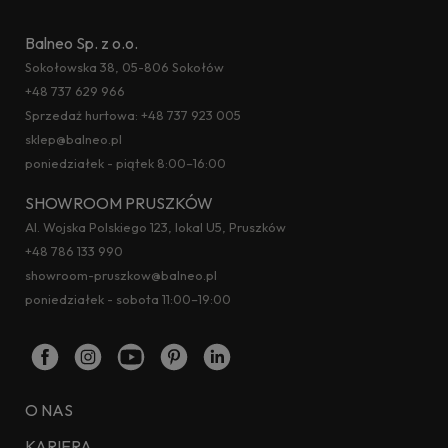
Balneo Sp. z o.o.
Sokołowska 38, 05-806 Sokołów
+48 737 629 966
Sprzedaż hurtowa:
+48 737 923 005
sklep@balneo.pl
poniedziałek - piątek 8:00–16:00
SHOWROOM PRUSZKÓW
Al. Wojska Polskiego 123, lokal U5, Pruszków
+48 786 133 990
showroom-pruszkow@balneo.pl
poniedziałek - sobota 11:00–19:00
O NAS
KARIERA