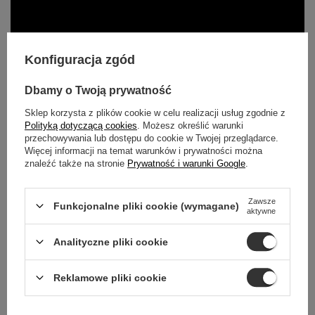
Konfiguracja zgód
Dbamy o Twoją prywatność
Sklep korzysta z plików cookie w celu realizacji usług zgodnie z
Polityką dotyczącą cookies
. Możesz określić warunki
przechowywania lub dostępu do cookie w Twojej przeglądarce.
Więcej informacji na temat warunków i prywatności można
znaleźć także na stronie
Prywatność i warunki Google
.
Zawsze
Funkcjonalne pliki cookie (wymagane)
aktywne
TWOJE
Analityczne pliki cookie
BEZPIECZEŃSTWO
jest dla nas ważne
Reklamowe pliki cookie