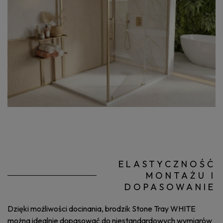
ELASTYCZNOŚĆ
MONTAŻU I
DOPASOWANIE
Dzięki możliwości docinania, brodzik Stone Tray WHITE
można idealnie dopasować do niestandardowych wymiarów