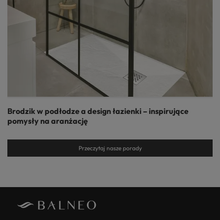
Brodzik w podłodze a design łazienki – inspirujące
pomysły na aranżację
Przeczytaj nasze porady