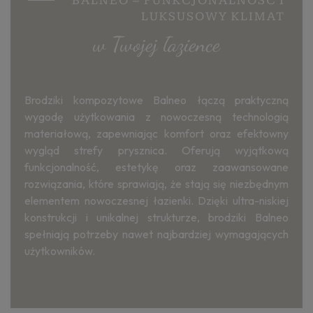
BALNEO – FUNKCJONALNOŚĆ I
LUKSUSOWY KLIMAT
w Twojej łazience
Brodziki kompozytowe Balneo łączą praktyczną
wygodę użytkowania z nowoczesną technologią
materiałową, zapewniając komfort oraz efektowny
wygląd strefy prysznica. Oferują wyjątkową
funkcjonalność, estetykę oraz zaawansowane
rozwiązania, które sprawiają, że stają się niezbędnym
elementem nowoczesnej łazienki. Dzięki ultra-niskiej
konstrukcji i unikalnej strukturze, brodziki Balneo
spełniają potrzeby nawet najbardziej wymagających
użytkowników.