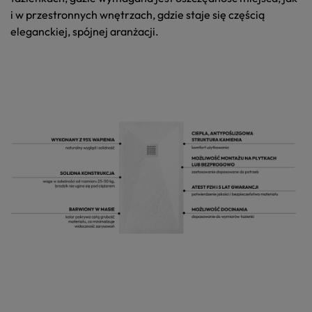
i w przestronnych wnętrzach, gdzie staje się częścią
eleganckiej, spójnej aranżacji.