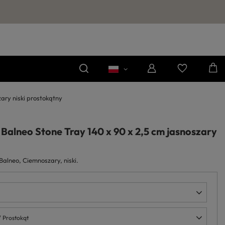
ary niski prostokątny
alneo Stone Tray 140 x 90 x 2,5 cm jasnoszary
lneo, Ciemnoszary, niski.
/ Prostokąt