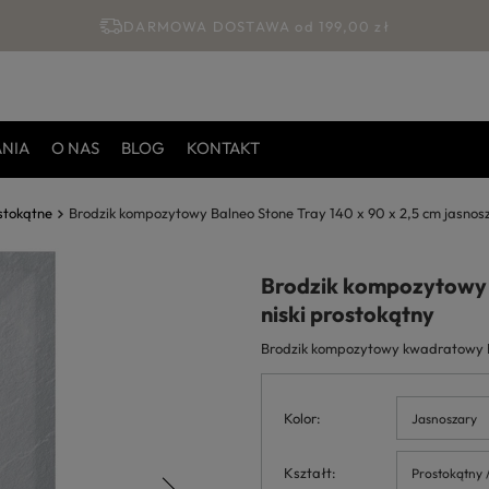
DARMOWA DOSTAWA od 199,00 zł
ANIA
O NAS
BLOG
KONTAKT
stokątne
Brodzik kompozytowy Balneo Stone Tray 140 x 90 x 2,5 cm jasnosz
Brodzik kompozytowy B
niski prostokątny
Brodzik kompozytowy kwadratowy Ba
Kolor
Jasnoszary
Kształt
Prostokątny 