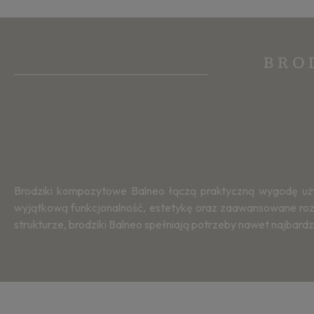
BRO
Brodziki kompozytowe Balneo łączą praktyczną wygodę uży
wyjątkową funkcjonalność, estetykę oraz zaawansowane rozwiąz
strukturze, brodziki Balneo spełniają potrzeby nawet najbar