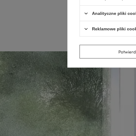
Analityczne pliki coo
Reklamowe pliki coo
Potwier