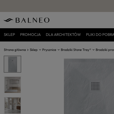
SKLEP
PROMOCJA
DLA ARCHITEKTÓW
PLIKI DO POBR
Strona główna
Sklep
Prysznice
Brodziki Stone Tray®
Brodziki pro