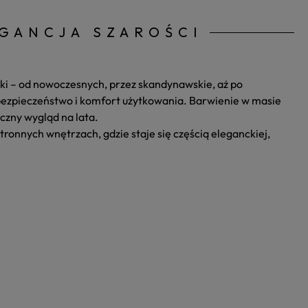
EGANCJA SZAROŚCI
nki – od nowoczesnych, przez skandynawskie, aż po
 bezpieczeństwo i komfort użytkowania. Barwienie w masie
czny wygląd na lata.
ronnych wnętrzach, gdzie staje się częścią eleganckiej,