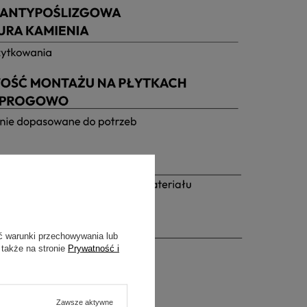
ć warunki przechowywania lub
 także na stronie
Prywatność i
Zawsze aktywne