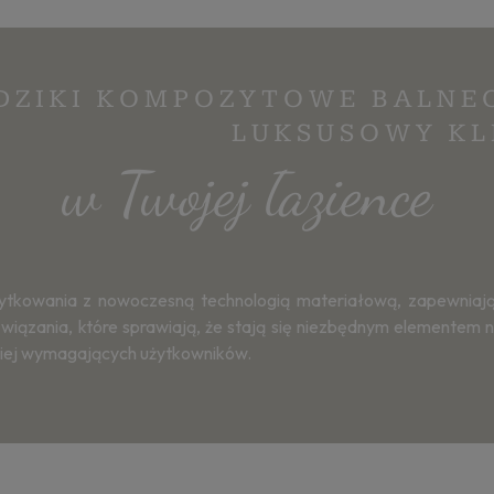
DZIKI KOMPOZYTOWE BALNEO
LUKSUSOWY KL
w Twojej łazience
tkowania z nowoczesną technologią materiałową, zapewniając
ania, które sprawiają, że stają się niezbędnym elementem nowoc
dziej wymagających użytkowników.