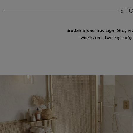
ST
Brodzik Stone Tray Light Grey w
wnętrzami, tworząc spójną