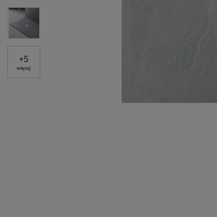
+
5
więcej