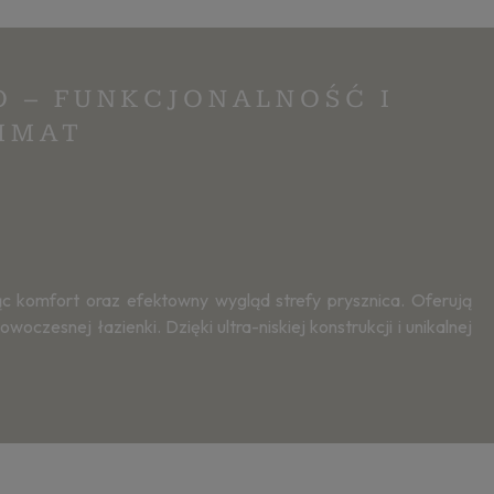
 – FUNKCJONALNOŚĆ I
IMAT
 komfort oraz efektowny wygląd strefy prysznica. Oferują
zesnej łazienki. Dzięki ultra-niskiej konstrukcji i unikalnej