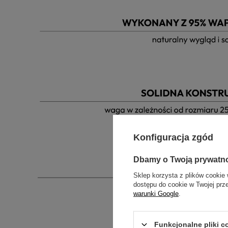
Konfiguracja zgód
Dbamy o Twoją prywatn
Sklep korzysta z plików cookie 
dostępu do cookie w Twojej prz
warunki Google
.
Funkcjonalne pliki 