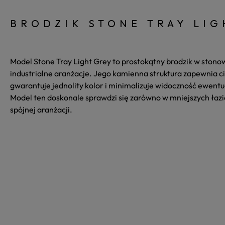
BRODZIK STONE TRAY LI
Model Stone Tray Light Grey to prostokątny brodzik w stono
industrialne aranżacje. Jego kamienna struktura zapewnia 
gwarantuje jednolity kolor i minimalizuje widoczność ewentu
Model ten doskonale sprawdzi się zarówno w mniejszych łazie
spójnej aranżacji.