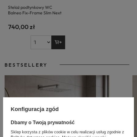
Stelaż podtynkowy WC
Balneo Fix-Frame Slim Next
740,00 zł
BESTSELLERY
Konfiguracja zgód
Dbamy o Twoją prywatność
Sklep korzysta z plików cookie w celu realizacji usług zgodnie z