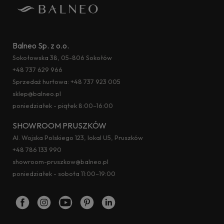
Balneo Sp. z o.o.
Sokołowska 38, 05-806 Sokołów
+48 737 629 966
Sprzedaż hurtowa:
+48 737 923 005
sklep@balneo.pl
poniedziałek - piątek 8:00–16:00
SHOWROOM PRUSZKÓW
Al. Wojska Polskiego 123, lokal U5, Pruszków
+48 786 133 990
showroom-pruszkow@balneo.pl
poniedziałek - sobota 11:00–19:00