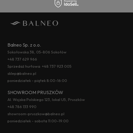
Balneo Sp. z o.o.
Sokołowska 38, 05-806 Sokołów
+48 737 629 966
Sprzedaż hurtowa:
+48 737 923 005
sklep@balneo.pl
poniedziałek - piątek 8:00–16:00
SHOWROOM PRUSZKÓW
Al. Wojska Polskiego 123, lokal U5, Pruszków
+48 786 133 990
showroom-pruszkow@balneo.pl
poniedziałek - sobota 11:00–19:00