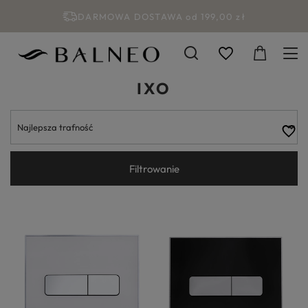
DARMOWA DOSTAWA od 199,00 zł
IXO
Filtrowanie