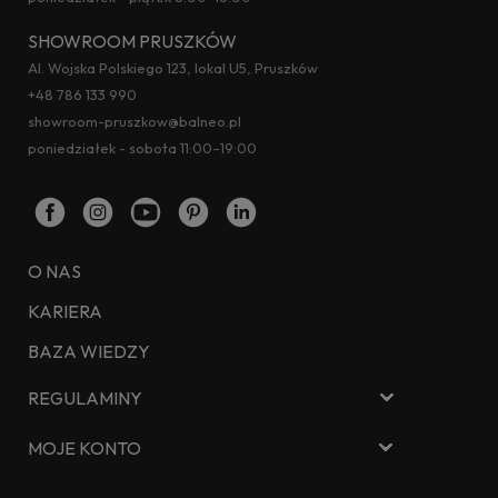
SHOWROOM PRUSZKÓW
Al. Wojska Polskiego 123, lokal U5, Pruszków
+48 786 133 990
showroom-pruszkow@balneo.pl
poniedziałek - sobota 11:00–19:00
O NAS
KARIERA
BAZA WIEDZY
REGULAMINY
MOJE KONTO