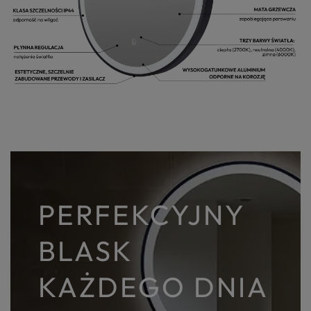
PERFEKCYJNY
BLASK
KAŻDEGO DNIA