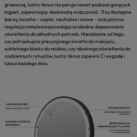
grzewczą
, lustro Venus nie paruje nawet podczas gorących
kąpieli, zapewniając doskonałą widoczność. Trzy dostępne
barwy światła
– ciepłe, neutralne i zimne – oraz płynna
regulacja
natężenia
pozwalają na idealne dopasowanie
oświetlenia do aktualnych potrzeb. Niezależnie od tego,
czy potrzebujesz precyzyjnego światła do makijażu,
subtelnego blasku do relaksu, czy idealnego oświetlenia do
codziennych rytuałów, lustro Venus zapewni Ci
wygodę
i
luksus
każdego dnia.