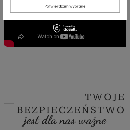
Potwierdzam wybrane
TWOJE
BEZPIECZEŃSTWO
jest dla nas ważne