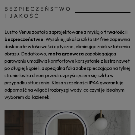
BEZPIECZEŃSTWO
I JAKOŚĆ
Lustro Venus zostało zaprojektowane z myślą o
trwałości
i
bezpieczeństwie
. Wysokiej jakości szkło BP free zapewnia
doskonałe właściwości optyczne, eliminując zniekształcenia
obrazu. Dodatkowo,
mata grzewcza
zapobiegająca
parowaniu umożliwia komfortowe korzystanie z lustra nawet
po długiej kąpieli, a specjalna folia zabezpieczająca na tylnej
stronie lustra chroni przed rozpryśnięciem się szkła w
przypadku stłuczenia. Klasa szczelności
IP44
gwarantuje
odporność na wilgoć i rozbryzgi wody, co czyni je idealnym
wyborem do łazienek.