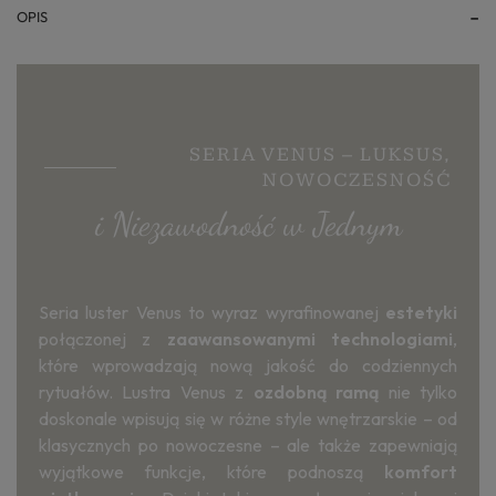
OPIS
SERIA VENUS – LUKSUS,
NOWOCZESNOŚĆ
i Niezawodność w Jednym
Seria luster Venus to wyraz wyrafinowanej
estetyki
połączonej z
zaawansowanymi technologiami
,
które wprowadzają nową jakość do codziennych
rytuałów. Lustra Venus z
ozdobną ramą
nie tylko
doskonale wpisują się w różne style wnętrzarskie – od
klasycznych po nowoczesne – ale także zapewniają
wyjątkowe funkcje, które podnoszą
komfort