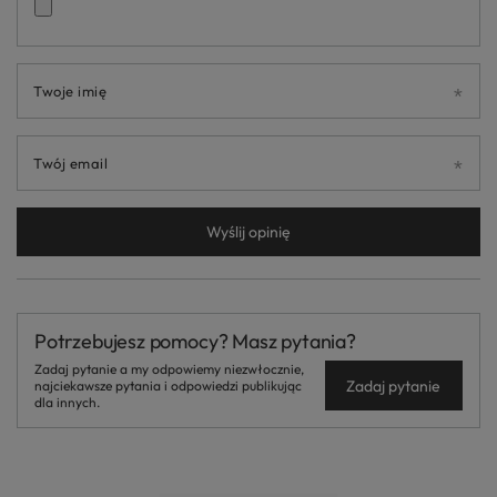
Twoje imię
Twój email
Wyślij opinię
Potrzebujesz pomocy? Masz pytania?
Zadaj pytanie a my odpowiemy niezwłocznie,
Zadaj pytanie
najciekawsze pytania i odpowiedzi publikując
dla innych.