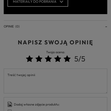
MATERIAŁY DO POBRANIA
OPINIE
(0)
NAPISZ SWOJĄ OPINIĘ
Twoja ocena:
5/5
Treść twojej opinii
Dodaj własne zdjęcie produktu: