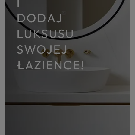
I
DODAJ
LUKSUSU
SWOJEJ
ŁAZIENCE!