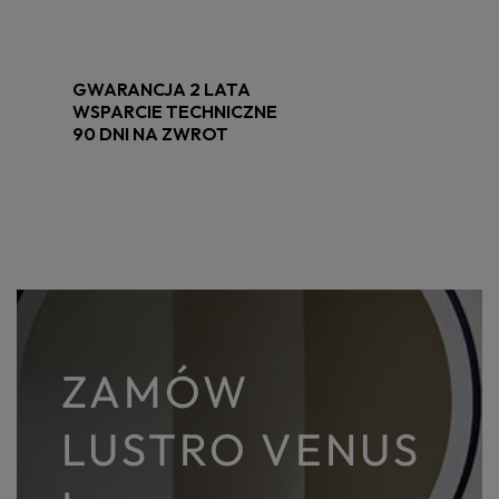
GWARANCJA 2 LATA
WSPARCIE TECHNICZNE
90 DNI NA ZWROT
ZAMÓW
LUSTRO VENUS