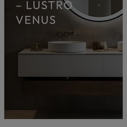
– LUSTRO
VENUS