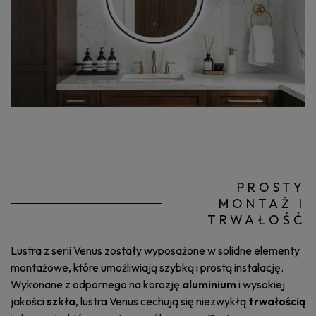
PROSTY
MONTAŻ I
TRWAŁOŚĆ
Lustra z serii Venus zostały wyposażone w solidne elementy
montażowe, które umożliwiają szybką i prostą instalację.
Wykonane z odpornego na korozję
aluminium
i wysokiej
jakości
szkła
, lustra Venus cechują się niezwykłą
trwałością