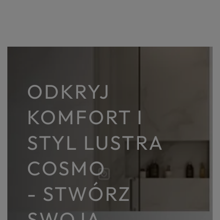
ODKRYJ
KOMFORT I
STYL LUSTRA
COSMO
- STWÓRZ
SWOJĄ