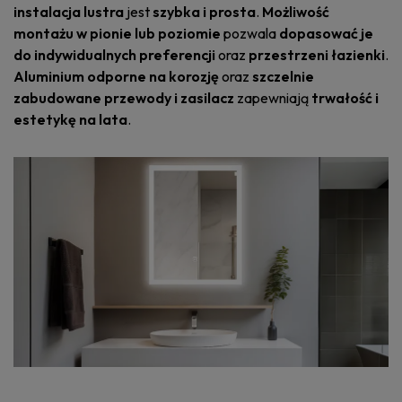
instalacja lustra
jest
szybka i prosta
.
Możliwość
montażu w pionie lub poziomie
pozwala
dopasować je
do indywidualnych preferencji
oraz
przestrzeni łazienki
.
Aluminium odporne na korozję
oraz
szczelnie
zabudowane przewody i zasilacz
zapewniają
trwałość i
estetykę na lata
.