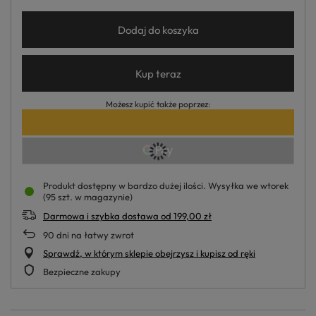
Dodaj do koszyka
Kup teraz
Możesz kupić także poprzez:
Produkt dostępny w bardzo dużej ilości
Wysyłka
we wtorek
(95 szt. w magazynie)
Darmowa i szybka dostawa
od
199,00 zł
90
dni na łatwy zwrot
Sprawdź, w którym sklepie obejrzysz i kupisz od ręki
Bezpieczne zakupy