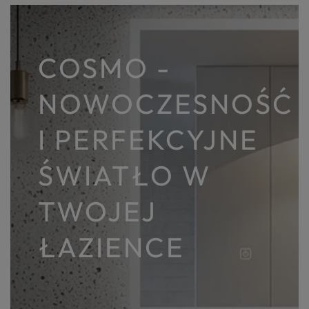
COSMO -
NOWOCZESNOŚĆ
I PERFEKCYJNE
ŚWIATŁO W
TWOJEJ
ŁAZIENCE