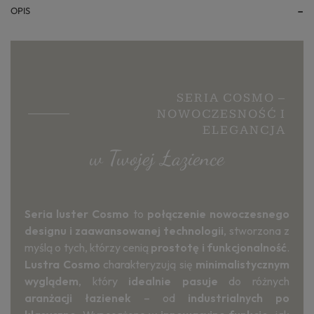
OPIS
SERIA COSMO –
NOWOCZESNOŚĆ I
ELEGANCJA
w Twojej Łazience
Seria luster Cosmo
to
połączenie nowoczesnego
designu i zaawansowanej technologii
, stworzona z
myślą o tych, którzy cenią
prostotę i funkcjonalność
.
Lustra Cosmo
charakteryzują się
minimalistycznym
wyglądem
, który
idealnie pasuje
do różnych
aranżacji łazienek
– od
industrialnych po