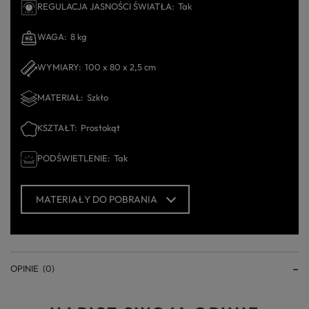
REGULACJA JASNOŚCI ŚWIATŁA
Tak
WAGA
8 kg
WYMIARY
100 x 80 x 2,5 cm
MATERIAŁ
Szkło
KSZTAŁT
Prostokąt
PODŚWIETLENIE
Tak
MATERIAŁY DO POBRANIA
OPINIE
(0)