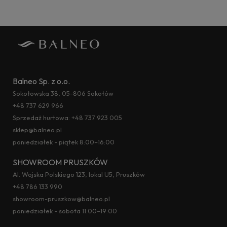
Balneo Sp. z o.o.
Sokołowska 38, 05-806 Sokołów
+48 737 629 966
Sprzedaż hurtowa:
+48 737 923 005
sklep@balneo.pl
poniedziałek - piątek 8:00–16:00
SHOWROOM PRUSZKÓW
Al. Wojska Polskiego 123, lokal U5, Pruszków
+48 786 133 990
showroom-pruszkow@balneo.pl
poniedziałek - sobota 11:00–19:00