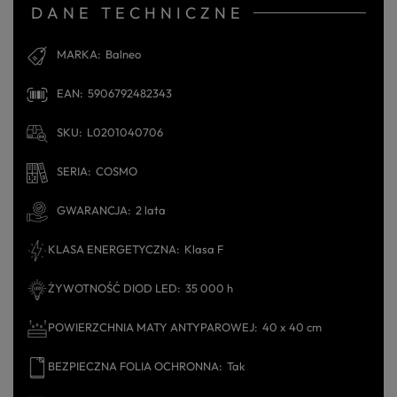
DANE TECHNICZNE
MARKA
Balneo
EAN
5906792482343
SKU
L0201040706
SERIA
COSMO
GWARANCJA
2 lata
KLASA ENERGETYCZNA
Klasa F
ŻYWOTNOŚĆ DIOD LED
35 000 h
POWIERZCHNIA MATY ANTYPAROWEJ
40 x 40 cm
BEZPIECZNA FOLIA OCHRONNA
Tak