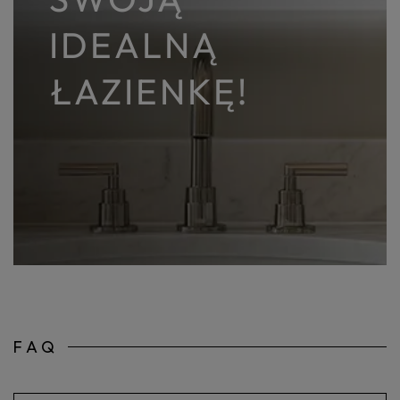
IDEALNĄ
ŁAZIENKĘ!
FAQ