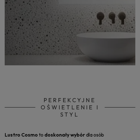
PERFEKCYJNE
OŚWIETLENIE I
STYL
Lustro Cosmo
to
doskonały wybór
dla osób