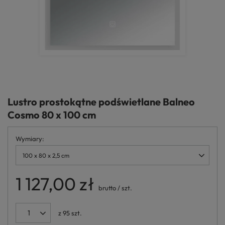
Lustro prostokątne podświetlane Balneo
Cosmo 80 x 100 cm
Wymiary
100 x 80 x 2,5 cm
1 127,00 zł
brutto
/
szt.
z
95
szt.