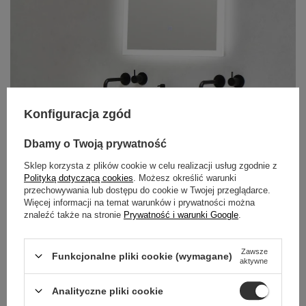
Konfiguracja zgód
Dbamy o Twoją prywatność
Sklep korzysta z plików cookie w celu realizacji usług zgodnie z
Polityką dotyczącą cookies
. Możesz określić warunki
przechowywania lub dostępu do cookie w Twojej przeglądarce.
Więcej informacji na temat warunków i prywatności można
znaleźć także na stronie
Prywatność i warunki Google
.
POZNAJ
LUSTRA
BALNEO
Zawsze
Funkcjonalne pliki cookie (wymagane)
aktywne
Odkryj lustra Balneo, które łączą elegancję, nowoczesne
Analityczne pliki cookie