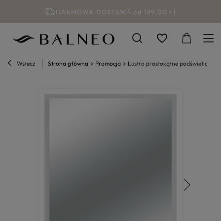
DARMOWA DOSTAWA od 199,00 zł
Wstecz
Strona główna
Promocja
Lustro prostokątne podświetlane 