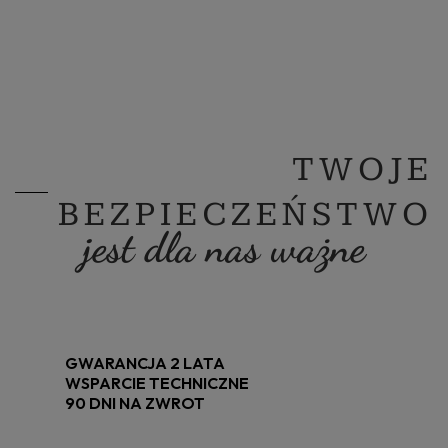
TWOJE
BEZPIECZEŃSTWO
jest dla nas ważne
GWARANCJA 2 LATA
WSPARCIE TECHNICZNE
90 DNI NA ZWROT