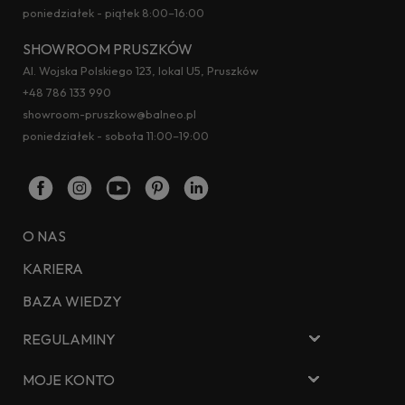
poniedziałek - piątek 8:00–16:00
SHOWROOM PRUSZKÓW
Al. Wojska Polskiego 123, lokal U5, Pruszków
+48 786 133 990
showroom-pruszkow@balneo.pl
poniedziałek - sobota 11:00–19:00
O NAS
KARIERA
BAZA WIEDZY
REGULAMINY
MOJE KONTO