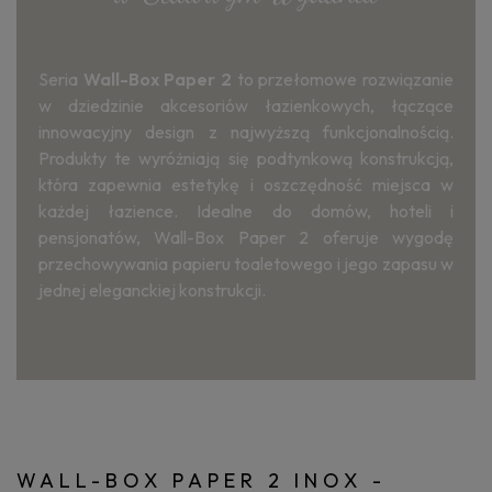
Seria
Wall-Box Paper 2
to przełomowe rozwiązanie
w dziedzinie akcesoriów łazienkowych, łączące
innowacyjny design z najwyższą funkcjonalnością.
Produkty te wyróżniają się podtynkową konstrukcją,
która zapewnia estetykę i oszczędność miejsca w
każdej łazience. Idealne do domów, hoteli i
pensjonatów, Wall-Box Paper 2 oferuje wygodę
przechowywania papieru toaletowego i jego zapasu w
jednej eleganckiej konstrukcji.
WALL-BOX PAPER 2 INOX -