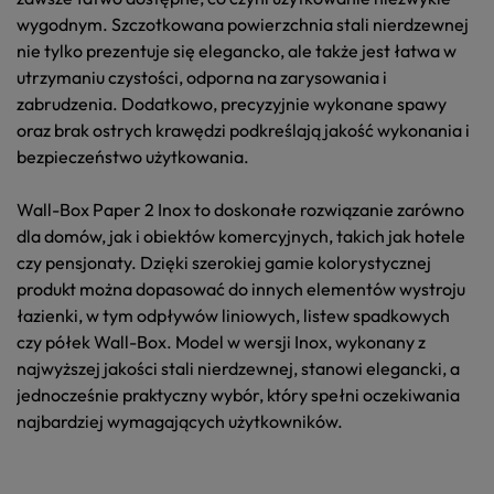
wygodnym. Szczotkowana powierzchnia stali nierdzewnej
nie tylko prezentuje się elegancko, ale także jest łatwa w
utrzymaniu czystości, odporna na zarysowania i
zabrudzenia. Dodatkowo, precyzyjnie wykonane spawy
oraz brak ostrych krawędzi podkreślają jakość wykonania i
bezpieczeństwo użytkowania.
Wall-Box Paper 2 Inox to doskonałe rozwiązanie zarówno
dla domów, jak i obiektów komercyjnych, takich jak hotele
czy pensjonaty. Dzięki szerokiej gamie kolorystycznej
produkt można dopasować do innych elementów wystroju
łazienki, w tym odpływów liniowych, listew spadkowych
czy półek Wall-Box. Model w wersji Inox, wykonany z
najwyższej jakości stali nierdzewnej, stanowi elegancki, a
jednocześnie praktyczny wybór, który spełni oczekiwania
najbardziej wymagających użytkowników.