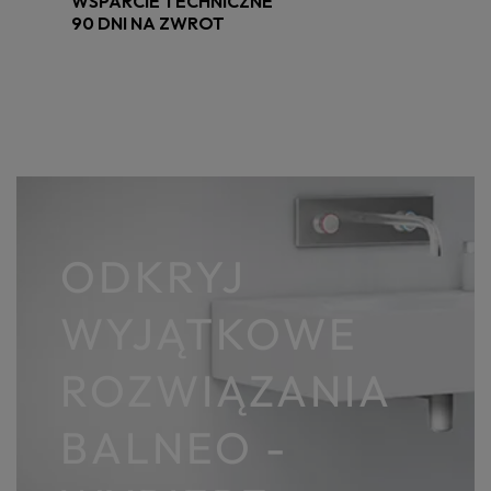
WSPARCIE TECHNICZNE
90 DNI NA ZWROT
ODKRYJ
WYJĄTKOWE
ROZWIĄZANIA
BALNEO -