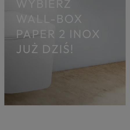
WYBIERZ
WALL-BOX
PAPER 2 INOX
JUŻ DZIŚ!