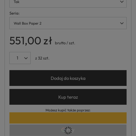
Tak
Seria
Wall Box Paper 2
551,00 zł
brutto
/
szt.
z
32
szt.
Dodaj do koszyka
Kup teraz
Możesz kupić także poprzez: