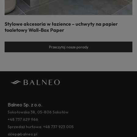
Stylowe akcesoria w łazience – uchwyty na papier
toaletowy Wall-Box Paper
Przeczytaj nasze porady
Balneo Sp. z o.o.
Sokołowska 38, 05-806 Sokołów
+48 737 629 966
Sprzedaż hurtowa:
+48 737 923 005
sklep@balneo.pl