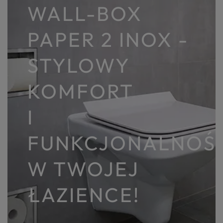
WALL-BOX
PAPER 2 INOX -
STYLOWY
KOMFORT
I
FUNKCJONALNOŚ
W TWOJEJ
ŁAZIENCE!