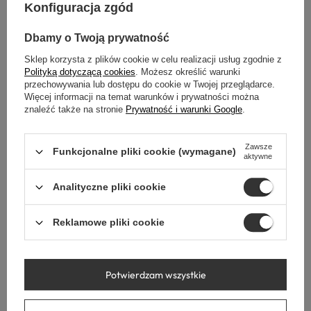
Konfiguracja zgód
Dbamy o Twoją prywatność
Sklep korzysta z plików cookie w celu realizacji usług zgodnie z
Polityką dotyczącą cookies
. Możesz określić warunki
przechowywania lub dostępu do cookie w Twojej przeglądarce.
Więcej informacji na temat warunków i prywatności można
znaleźć także na stronie
Prywatność i warunki Google
.
Zawsze
Funkcjonalne pliki cookie (wymagane)
aktywne
Analityczne pliki cookie
Reklamowe pliki cookie
POZNAJ
WALL-BOX®
Potwierdzam wszystkie
PAPER