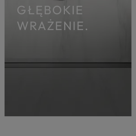
GŁĘBOKIE
WRAŻENIE.