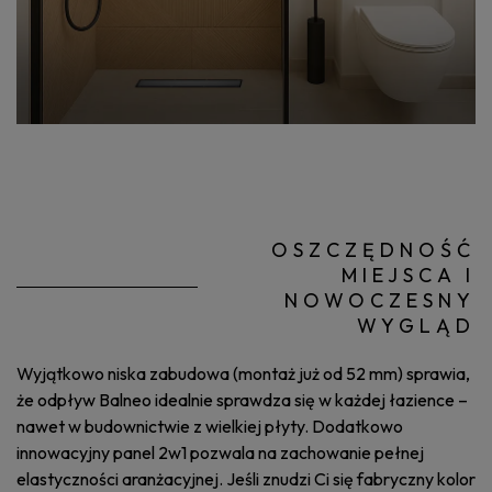
OSZCZĘDNOŚĆ
MIEJSCA I
NOWOCZESNY
WYGLĄD
Wyjątkowo niska zabudowa (montaż już od 52 mm) sprawia,
że odpływ Balneo idealnie sprawdza się w każdej łazience –
nawet w budownictwie z wielkiej płyty. Dodatkowo
innowacyjny panel 2w1 pozwala na zachowanie pełnej
elastyczności aranżacyjnej. Jeśli znudzi Ci się fabryczny kolor