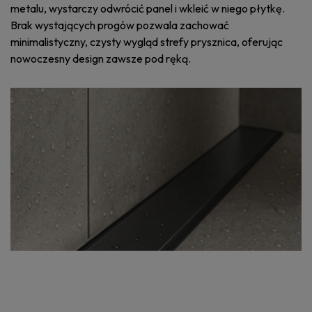
metalu, wystarczy odwrócić panel i wkleić w niego płytkę.
Brak wystających progów pozwala zachować
minimalistyczny, czysty wygląd strefy prysznica, oferując
nowoczesny design zawsze pod ręką.