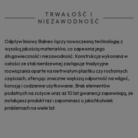
TRWAŁOŚĆ I
NIEZAWODNOŚĆ
Odpływ liniowy Balneo łączy nowoczesną technologię z
wysoką jakością materiałów, co zapewnia jego
długowieczność i niezawodność. Konstrukcja wykonana w
całości ze stali nierdzewnej zastępuje tradycyjne
rozwiązania oparte na nietrwałym plastiku czy ruchomych
częściach, oferując znacznie większą odporność na wilgoć,
korozję i codzienne użytkowanie. Brak elementów
podatnych na zużycie oraz aż 10 lat gwarancji zapewniają, że
instalujesz produkt raz i zapominasz o jakichkolwiek
problemach na wiele lat.