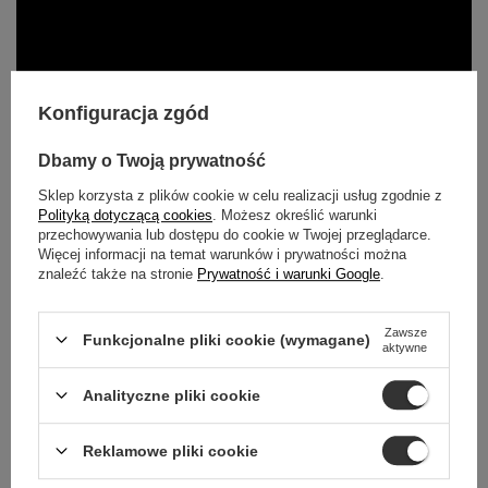
Konfiguracja zgód
Dbamy o Twoją prywatność
Sklep korzysta z plików cookie w celu realizacji usług zgodnie z
Polityką dotyczącą cookies
. Możesz określić warunki
przechowywania lub dostępu do cookie w Twojej przeglądarce.
Więcej informacji na temat warunków i prywatności można
znaleźć także na stronie
Prywatność i warunki Google
.
Zawsze
Funkcjonalne pliki cookie (wymagane)
aktywne
Analityczne pliki cookie
TWOJE
Reklamowe pliki cookie
BEZPIECZEŃSTWO