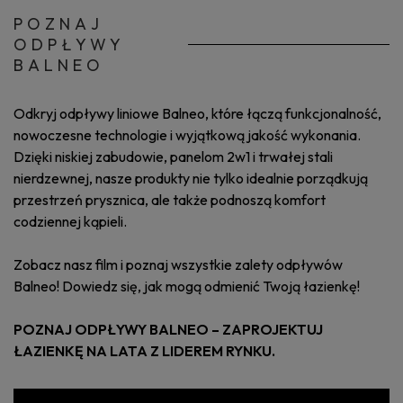
POZNAJ
ODPŁYWY
BALNEO
Odkryj odpływy liniowe Balneo, które łączą funkcjonalność,
nowoczesne technologie i wyjątkową jakość wykonania.
Dzięki niskiej zabudowie, panelom 2w1 i trwałej stali
nierdzewnej, nasze produkty nie tylko idealnie porządkują
przestrzeń prysznica, ale także podnoszą komfort
codziennej kąpieli.
Zobacz nasz film i poznaj wszystkie zalety odpływów
Balneo! Dowiedz się, jak mogą odmienić Twoją łazienkę!
POZNAJ ODPŁYWY BALNEO – ZAPROJEKTUJ
ŁAZIENKĘ NA LATA Z LIDEREM RYNKU.