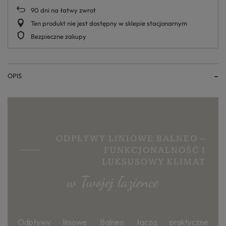
90
dni na łatwy zwrot
Ten produkt nie jest dostępny w sklepie stacjonarnym
Bezpieczne zakupy
OPIS
ODPŁYWY LINIOWE BALNEO –
FUNKCJONALNOŚĆ I
LUKSUSOWY KLIMAT
w Twojej łazience
Odpływy liniowe Balneo łączą praktyczne