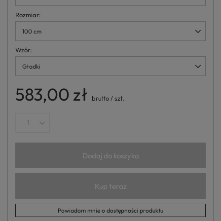
Rozmiar
100 cm
Wzór
Gładki
583,00 zł
brutto
/
szt.
Dodaj do koszyka
Kup teraz
Powiadom mnie o dostępności produktu