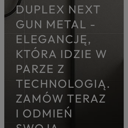
DUPLEX NEXT
GUN METAL -
ELEGANCJĘ,
KTÓRA IDZIE W
PARZE Z
TECHNOLOGIĄ.
ZAMÓW TERAZ
I ODMIEŃ