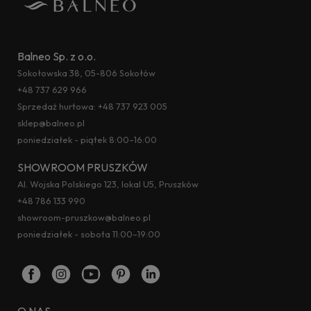
Balneo Sp. z o.o.
Sokołowska 38, 05-806 Sokołów
+48 737 629 966
Sprzedaż hurtowa:
+48 737 923 005
sklep@balneo.pl
poniedziałek - piątek 8:00–16:00
SHOWROOM PRUSZKÓW
Al. Wojska Polskiego 123, lokal U5, Pruszków
+48 786 133 990
showroom-pruszkow@balneo.pl
poniedziałek - sobota 11:00–19:00