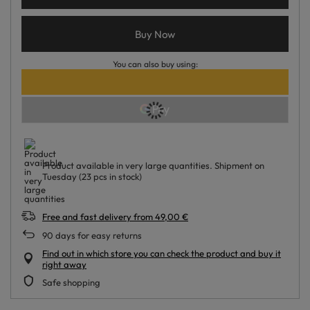
Buy Now
You can also buy using:
Product available in very large quantities
Shipment
on
Tuesday
(23 pcs in stock)
Free and fast delivery
from
49,00 €
90
days for easy returns
Find out in which store you can check the product and buy it
right away
Safe shopping