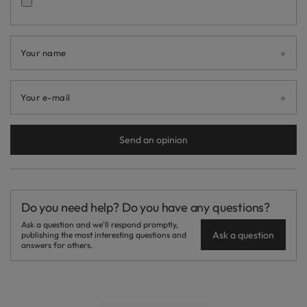
Your name
Your e-mail
Send an opinion
Do you need help? Do you have any questions?
Ask a question and we'll respond promptly,
Ask a question
publishing the most interesting questions and
answers for others.