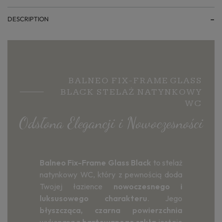
DESCRIPTION
BALNEO FIX-FRAME GLASS
BLACK STELAŻ NATYNKOWY
WC
Odsłona Elegancji i Nowoczesności
Balneo Fix-Frame Glass Black
to stelaż
natynkowy WC, który z pewnością doda
Twojej łazience
nowoczesnego i
luksusowego charakteru
. Jego
błyszcząca, czarna powierzchnia