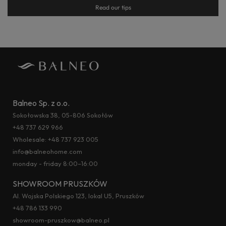
Read our tips
Balneo Sp. z o.o.
Sokołowska 38, 05-806 Sokołów
+48 737 629 966
Wholesale:
+48 737 923 005
info@balneohome.com
monday - friday 8:00–16:00
SHOWROOM PRUSZKÓW
Al. Wojska Polskiego 123, lokal U5, Pruszków
+48 786 133 990
showroom-pruszkow@balneo.pl