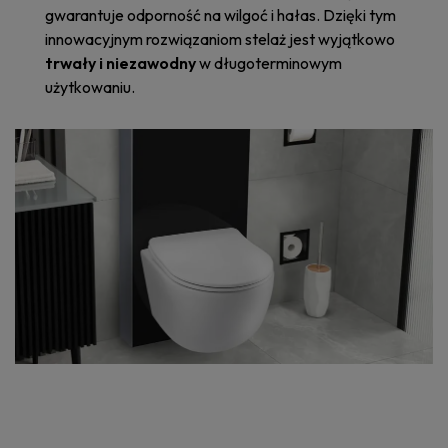
gwarantuje odporność na wilgoć i hałas. Dzięki tym
innowacyjnym rozwiązaniom stelaż jest wyjątkowo
trwały i niezawodny
w długoterminowym
użytkowaniu.