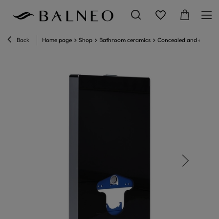
Back
Home page
Shop
Bathroom ceramics
Concealed and exposed 