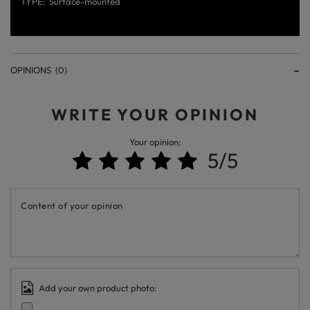
TYPE
Surface-mounted
OPINIONS
(0)
WRITE YOUR OPINION
Your opinion:
5/5
Content of your opinion
Add your own product photo: