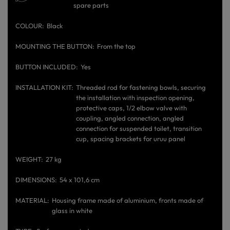
spare parts
COLOUR
Black
MOUNTING THE BUTTON
From the top
BUTTON INCLUDED
Yes
INSTALLATION KIT
Threaded rod for fastening bowls, securing
the installation with inspection opening,
protective caps, 1/2 elbow valve with
coupling, angled connection, angled
connection for suspended toilet, transition
cup, spacing brackets for uruu panel
WEIGHT
27 kg
DIMENSIONS
54 x 101,6 cm
MATERIAL
Housing frame made of aluminium, fronts made of
glass in white