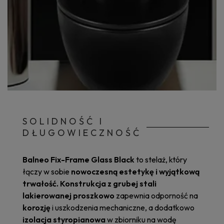
SOLIDNOŚĆ I
DŁUGOWIECZNOŚĆ
Balneo Fix-Frame Glass Black
to stelaż, który
łączy w sobie
nowoczesną estetykę i wyjątkową
trwałość. Konstrukcja z grubej stali
lakierowanej proszkowo
zapewnia odporność na
korozję
i uszkodzenia mechaniczne, a dodatkowo
izolacja styropianowa
w zbiorniku na wodę