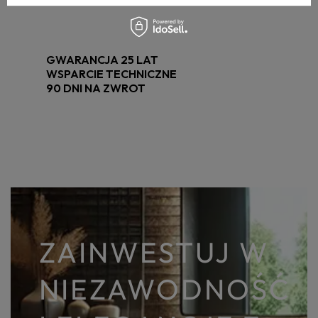
GWARANCJA 25 LAT
WSPARCIE TECHNICZNE
90 DNI NA ZWROT
ZAINWESTUJ W
NIEZAWODNOŚĆ